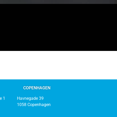
COPENHAGEN
e 1
Havnegade 39
1058 Copenhagen