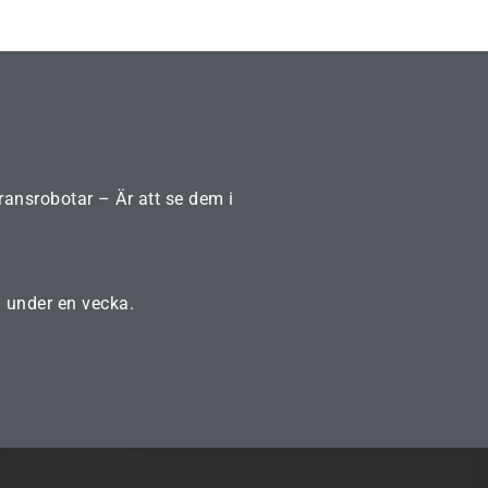
ransrobotar – Är att se dem i
a under en vecka.