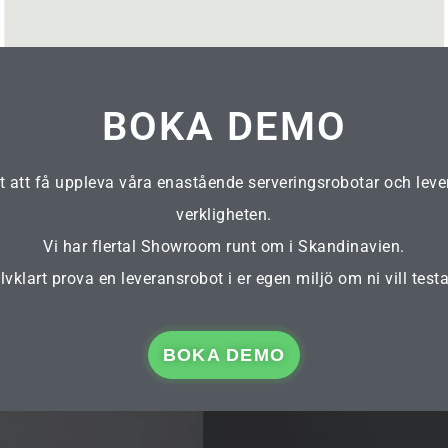
BOKA DEMO
t att få uppleva våra enastående serveringsrobotar och leve
verkligheten.
Vi har flertal Showroom runt om i Skandinavien.
lvklart prova en leveransrobot i er egen miljö om ni vill test
BOKA DEMO