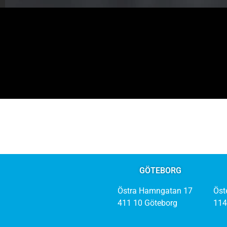
GÖTEBORG
Östra Hamngatan 17
Öst
411 10 Göteborg
114