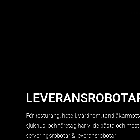
VÅRA RO
LEVERANSROBOTA
För resturang, hotell, vårdhem, tandläkarmott
sjukhus, och företag har vi de bästa och mest
serveringsrobotar & leveransrobotar!